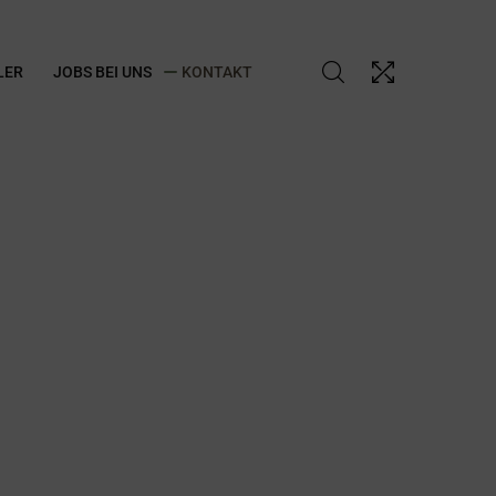
LER
JOBS BEI UNS
KONTAKT