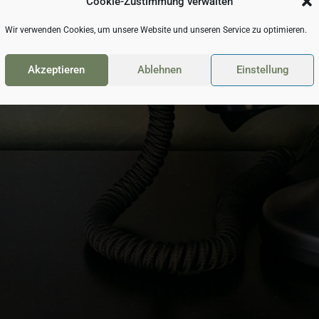
Cookie-Zustimmung verwalten
Wir verwenden Cookies, um unsere Website und unseren Service zu optimieren.
Akzeptieren
Ablehnen
Einstellung