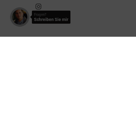
Fragen?
Schreiben Sie mir
Kontakt zu uns
Haben Sie Fra
- wir antworten